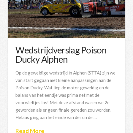
Wedstrijdverslag Poison
Ducky Alphen
Op de geweldige wedstrijd in Alphen (STTA) zijn we
van start gegaan met kleine aanpassingen aan de
Poison Ducky. Wat liep de motor geweldig en de
balans van het eendje was prima net met de
voorwieltjes los! Met deze afstand waren we 2e
geworden als er geen finale gereden zou worden.
Helaas ging aan het einde van de run de …
Read More