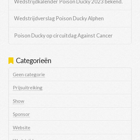
Wedstrijdkalender Poison Ducky 2023 bekend.
Wedstrijdverslag Poison Ducky Alphen
Poison Ducky op circuitdag Against Cancer
Categorieën
Geen categorie
Prijsuitreiking
Show
Sponsor
Website