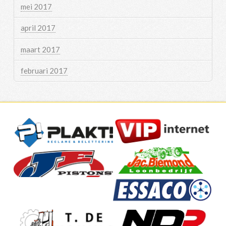
mei 2017
april 2017
maart 2017
februari 2017