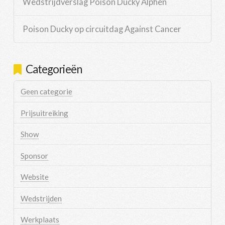
Wedstrijdverslag Poison Ducky Alphen
Poison Ducky op circuitdag Against Cancer
Categorieën
Geen categorie
Prijsuitreiking
Show
Sponsor
Website
Wedstrijden
Werkplaats