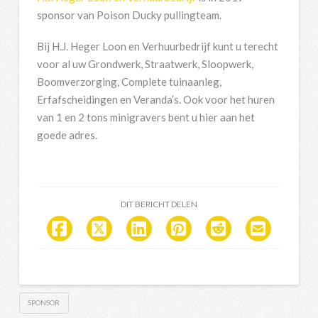
sponsor van Poison Ducky pullingteam.
Bij H.J. Heger Loon en Verhuurbedrijf kunt u terecht
voor al uw Grondwerk, Straatwerk, Sloopwerk,
Boomverzorging, Complete tuinaanleg,
Erfafscheidingen en Veranda’s. Ook voor het huren
van 1 en 2 tons minigravers bent u hier aan het
goede adres.
DIT BERICHT DELEN
SPONSOR