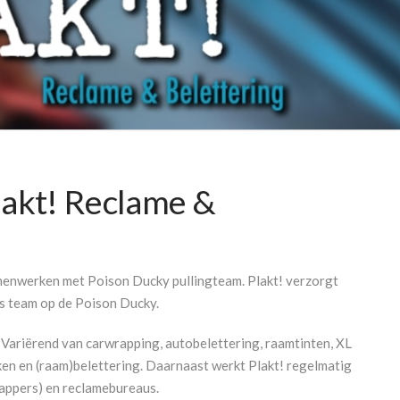
lakt! Reclame &
menwerken met Poison Ducky pullingteam. Plakt! verzorgt
s team op de Poison Ducky.
. Variërend van carwrapping, autobelettering, raamtinten, XL
en en (raam)belettering. Daarnaast werkt Plakt! regelmatig
rappers) en reclamebureaus.