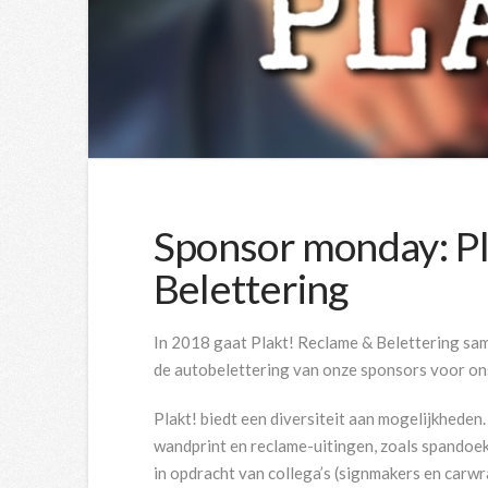
Sponsor monday: P
Belettering
In 2018 gaat Plakt! Reclame & Belettering sa
de autobelettering van onze sponsors voor on
Plakt! biedt een diversiteit aan mogelijkheden
wandprint en reclame-uitingen, zoals spandoek
in opdracht van collega’s (signmakers en carw