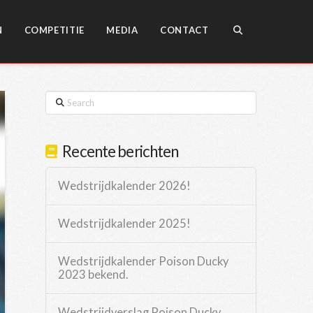
N
COMPETITIE
MEDIA
CONTACT
Search
Recente berichten
Wedstrijdkalender 2026!
Wedstrijdkalender 2025!
Wedstrijdkalender Poison Ducky
2023 bekend.
Wedstrijdverslag Poison Ducky