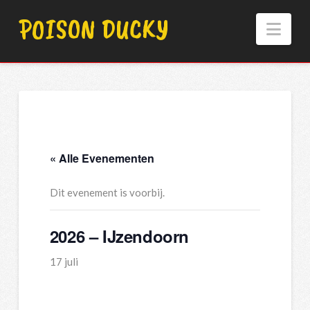
POISON DUCKY
Nav
« Alle Evenementen
Dit evenement is voorbij.
2026 – IJzendoorn
17 juli