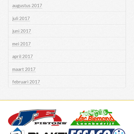
augustus 2017
juli 2017
juni 2017
mei 2017
april 2017
maart 2017
februari 2017