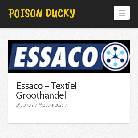
POISON DUCKY
Nav
Essaco – Textiel
Groothandel
JORDY
2 JUNI 2026