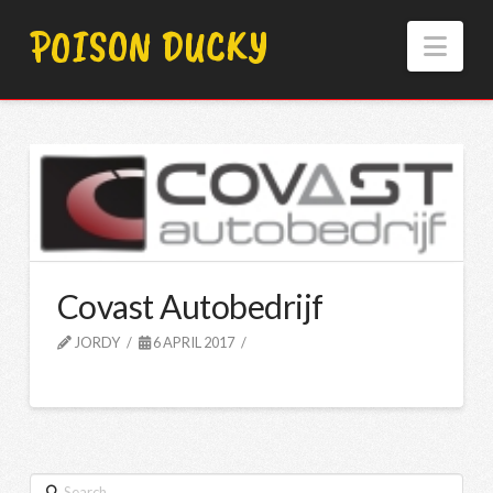
POISON DUCKY
Nav
Covast Autobedrijf
JORDY
6 APRIL 2017
Search